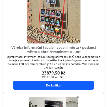
Výroba informační tabule - vedení města / poslanci
města a obce "Prominent HL 30"
Reprezentační informační tabule s fotografiemi poslanců nebo vedení města či
obce je vyrobena z kvalitních materiálů, které působí vysokým estetickým
dojmem. Celkový rozměr tabule je 60 x 120 cm (na požádání Vám vyrobíme
jakýkoli rozměr).
23879,50 Kč
29371,80 Kč
s DPH
Do košíku