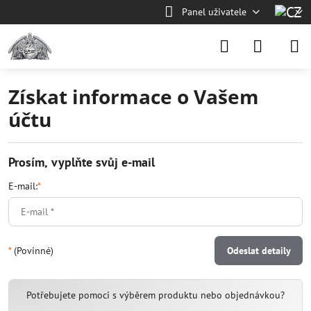
Panel uživatele
Získat informace o Vašem
účtu
Prosím, vyplňte svůj e-mail
E-mail:
*
*
(Povinné)
Odeslat detaily
Potřebujete pomoci s výběrem produktu nebo objednávkou?