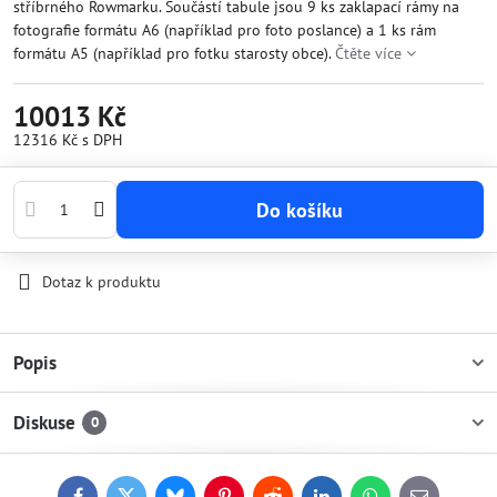
stříbrného Rowmarku. Součástí tabule jsou 9 ks zaklapací rámy na
fotografie formátu A6 (například pro foto poslance) a 1 ks rám
formátu A5 (například pro fotku starosty obce).
Čtěte více
10013 Kč
12316 Kč
s DPH
Do košíku
Dotaz k produktu
Popis
Diskuse
0