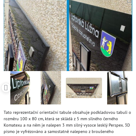
Tato reprezentační orientační tabule obsahuje podkladovou tabuli o
rozměru 100 x 80 cm, která se skládá z 5 mm silného černého
Komatexu a na něm je nalepen 3 mm silný vysoce lesklý Perspex. 3D
písmo je vyfrézováno a samostatně nalepeno z broušeného