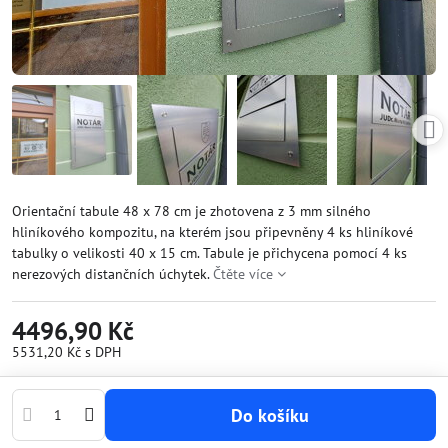
Orientační tabule 48 x 78 cm je zhotovena z 3 mm silného
hliníkového kompozitu, na kterém jsou připevněny 4 ks hliníkové
tabulky o velikosti 40 x 15 cm. Tabule je přichycena pomocí 4 ks
nerezových distančních úchytek.
Čtěte více
4496,90 Kč
5531,20 Kč
s DPH
Do košíku