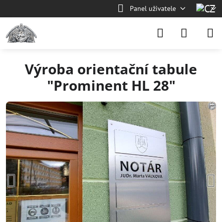
Panel uživatele
Výroba orientační tabule
"Prominent HL 28"