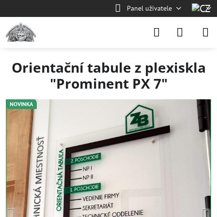
Panel uživatele
Orientační tabule z plexiskla
"Prominent PX 7"
NOVINKA