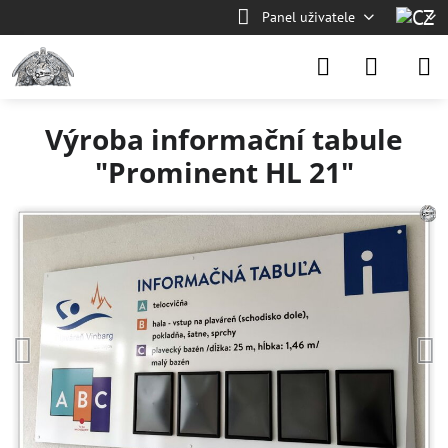
Panel uživatele
Výroba informační tabule
"Prominent HL 21"