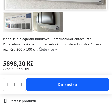
Jedná se o elegantní hliníkovou informační/orientační tabuli.
Podkladová deska je z hliníkového kompozitu o tloušťce 3 mm a
rozměru 200 x 100 cm.
Čtěte více
5898,20 Kč
7254,80 Kč
s DPH
Do košíku
Dotaz k produktu