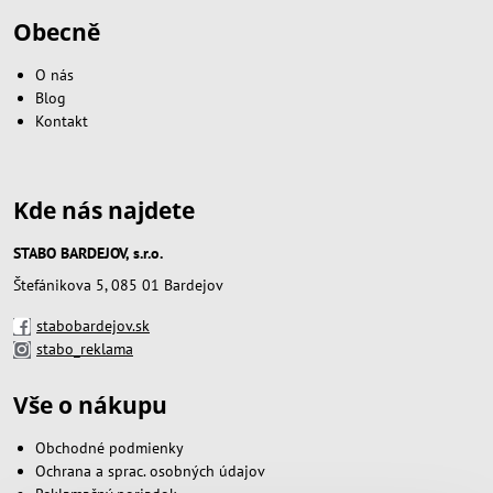
Obecně
O nás
Blog
Kontakt
Kde nás najdete
STABO BARDEJOV, s.r.o.
Štefánikova 5, 085 01 Bardejov
stabobardejov.sk
stabo_reklama
Vše o nákupu
Obchodné podmienky
Ochrana a sprac. osobných údajov