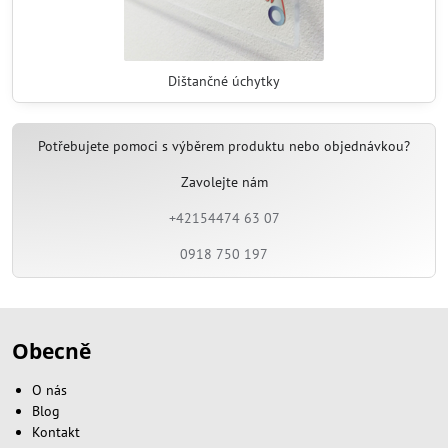
Dištančné úchytky
Potřebujete pomoci s výběrem produktu nebo objednávkou?
Zavolejte nám
+42154474 63 07
0918 750 197
Obecně
O nás
Blog
Kontakt