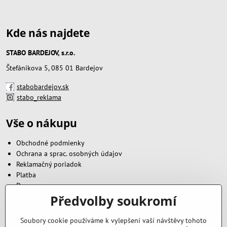
Kde nás najdete
STABO BARDEJOV, s.r.o.
Štefánikova 5, 085 01 Bardejov
stabobardejov.sk
stabo_reklama
Vše o nákupu
Obchodné podmienky
Ochrana a sprac. osobných údajov
Reklamačný poriadok
Platba
Doprava
Předvolby soukromí
Zavoláme vám zpět
Soubory cookie používáme k vylepšení vaší návštěvy tohoto