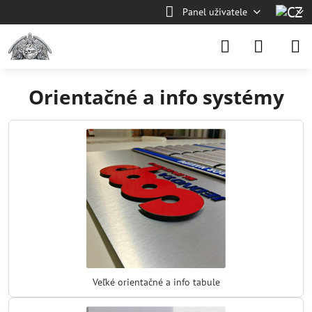
Panel uživatele
Orientačné a info systémy
Veľké orientačné a info tabule