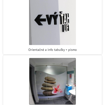
Orientačné a info tabuľky + písmo