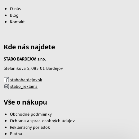
O nás
Blog
Kontakt
Kde nás najdete
STABO BARDEJOV, s.r.o.
Štefánikova 5, 085 01 Bardejov
stabobardejov.sk
stabo_reklama
Vše o nákupu
Obchodné podmienky
Ochrana a sprac. osobných údajov
Reklamačný poriadok
Platba