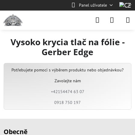
Panel uživatele
Vysoko krycia tlač na fólie -
Gerber Edge
Potřebujete pomoci s výběrem produktu nebo objednávkou?
Zavolejte nám
+42154474 63 07
0918 750 197
Obecně