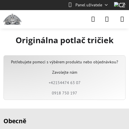
Panel uživatele
Originálna potlač tričiek
Potřebujete pomoci s výběrem produktu nebo objednávkou?
Zavolejte nám
+42154474 63 07
0918 750 197
Obecně