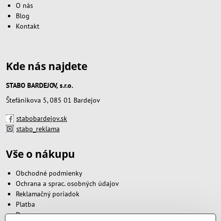
O nás
Blog
Kontakt
Kde nás najdete
STABO BARDEJOV, s.r.o.
Štefánikova 5, 085 01 Bardejov
stabobardejov.sk
stabo_reklama
Vše o nákupu
Obchodné podmienky
Ochrana a sprac. osobných údajov
Reklamačný poriadok
Platba
Doprava