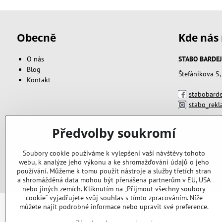
Obecně
Kde nás 
O nás
STABO BARDEJOV
Blog
Štefánikova 5
Kontakt
stabobarde
stabo_rek
Předvolby soukromí
Soubory cookie používáme k vylepšení vaší návštěvy tohoto
webu, k analýze jeho výkonu a ke shromažďování údajů o jeho
používání. Můžeme k tomu použít nástroje a služby třetích stran
a shromážděná data mohou být přenášena partnerům v EU, USA
nebo jiných zemích. Kliknutím na „Přijmout všechny soubory
cookie“ vyjadřujete svůj souhlas s tímto zpracováním. Níže
můžete najít podrobné informace nebo upravit své preference.