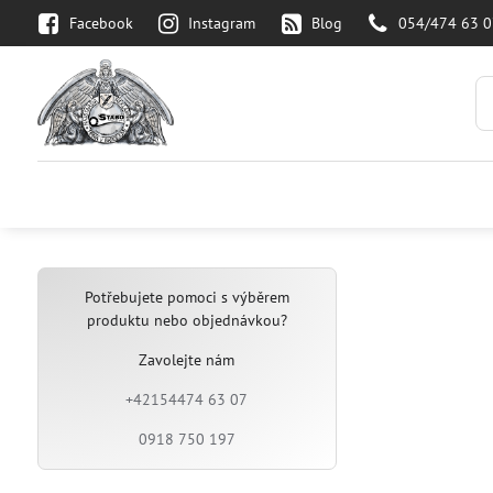
Facebook
Instagram
Blog
054/474 63 
Potřebujete pomoci s výběrem
produktu nebo objednávkou?
Zavolejte nám
+42154474 63 07
0918 750 197