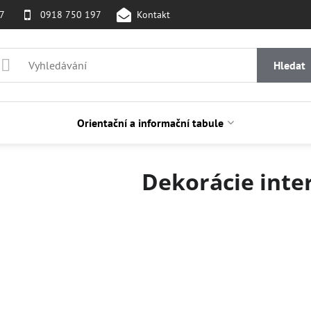
07
0918 750 197
Kontakt
Hledat
Orientační a informační tabule
Dekorácie inte