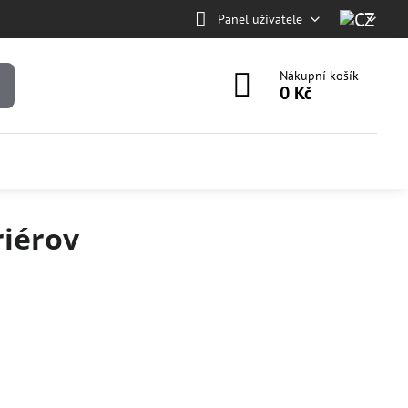
Panel uživatele
Nákupní košík
0 Kč
riérov