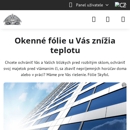
Panel uživatele
Okenné fólie u Vás znížia
teplotu
Chcete ochrániť Vás a Vašich blízkych pred rozbitým sklom, ochrániť
svoj majetok pred vlámaním či, sa zbaviť nepríjemných horúčav doma
alebo v práci? Máme pre Vás riešenie. Fólie Skyfol.