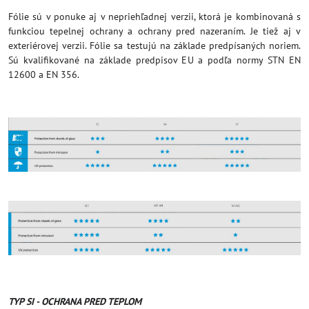
Fólie sú v ponuke aj v nepriehľadnej verzii, ktorá je kombinovaná s
funkciou tepelnej ochrany a ochrany pred nazeraním. Je tiež aj v
exteriérovej verzii. Fólie sa testujú na základe predpísaných noriem.
Sú kvalifikované na základe predpisov EU a podľa normy STN EN
12600 a EN 356.
TYP SI - OCHRANA PRED TEPLOM