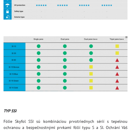
TYP SSI
Fólie Skyfol SSI sú kombináciou prvotriednych sérií s tepelnou
ochranou a bezpečnostnými prvkami fólií typu S a SI. Ochráni Váš