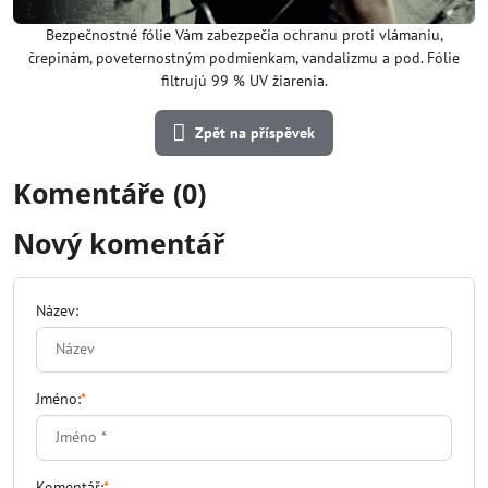
Bezpečnostné fólie Vám zabezpečia ochranu proti vlámaniu,
črepinám, poveternostným podmienkam, vandalizmu a pod. Fólie
filtrujú 99 % UV žiarenia.
Zpět na příspěvek
Komentáře (0)
Nový komentář
Název:
Jméno:
*
Komentář:
*