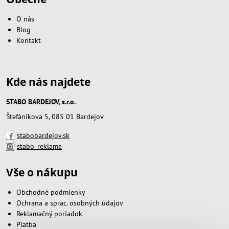
O nás
Blog
Kontakt
Kde nás najdete
STABO BARDEJOV, s.r.o.
Štefánikova 5, 085 01 Bardejov
stabobardejov.sk
stabo_reklama
Vše o nákupu
Obchodné podmienky
Ochrana a sprac. osobných údajov
Reklamačný poriadok
Platba