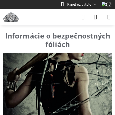
Panel uživatele
Informácie o bezpečnostných
fóliách