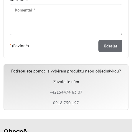
*
(Povinné)
Odeslat
Potřebujete pomoci s výběrem produktu nebo objednávkou?
Zavolejte nám
+42154474 63 07
0918 750 197
Obecně