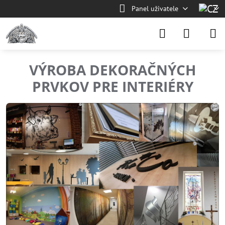
Panel uživatele
VÝROBA DEKORAČNÝCH
PRVKOV PRE INTERIÉRY