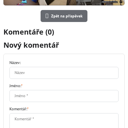
Zpět na příspěvek
Komentáře (0)
Nový komentář
Název:
Jméno:
*
Komentář:
*