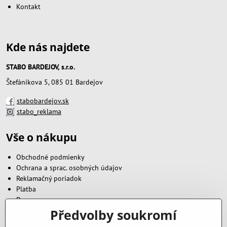
Kontakt
Kde nás najdete
STABO BARDEJOV, s.r.o.
Štefánikova 5, 085 01 Bardejov
stabobardejov.sk
stabo_reklama
Vše o nákupu
Obchodné podmienky
Ochrana a sprac. osobných údajov
Reklamačný poriadok
Platba
Doprava
Předvolby soukromí
Zavoláme vám zpět