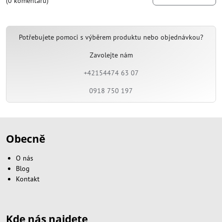
(0 komentářů)
Potřebujete pomoci s výběrem produktu nebo objednávkou?
Zavolejte nám
+42154474 63 07
0918 750 197
Obecně
O nás
Blog
Kontakt
Kde nás najdete