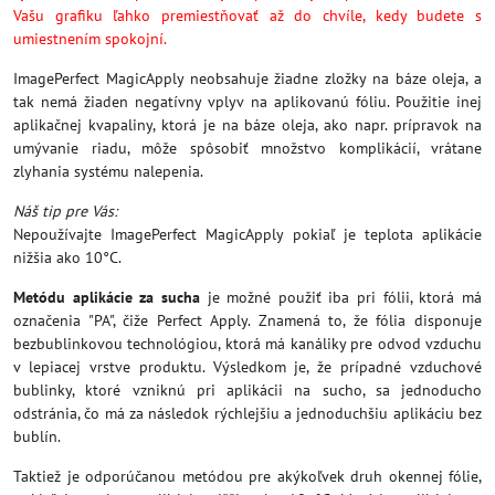
Vašu grafiku ľahko premiestňovať až do chvíle, kedy budete s
umiestnením spokojní.
ImagePerfect MagicApply neobsahuje žiadne zložky na báze oleja, a
tak nemá žiaden negatívny vplyv na aplikovanú fóliu. Použitie inej
aplikačnej kvapaliny, ktorá je na báze oleja, ako napr. prípravok na
umývanie riadu, môže spôsobiť množstvo komplikácií, vrátane
zlyhania systému nalepenia.
Náš tip pre Vás:
Nepoužívajte ImagePerfect MagicApply pokiaľ je teplota aplikácie
nižšia ako 10°C.
Metódu aplikácie za sucha
je možné použiť iba pri fólii, ktorá má
označenia "PA", čiže Perfect Apply. Znamená to, že fólia disponuje
bezbublinkovou technológiou, ktorá má kanáliky pre odvod vzduchu
v lepiacej vrstve produktu. Výsledkom je, že prípadné vzduchové
bublinky, ktoré vzniknú pri aplikácii na sucho, sa jednoducho
odstránia, čo má za následok rýchlejšiu a jednoduchšiu aplikáciu bez
bublín.
Taktiež je odporúčanou metódou pre akýkoľvek druh okennej fólie,