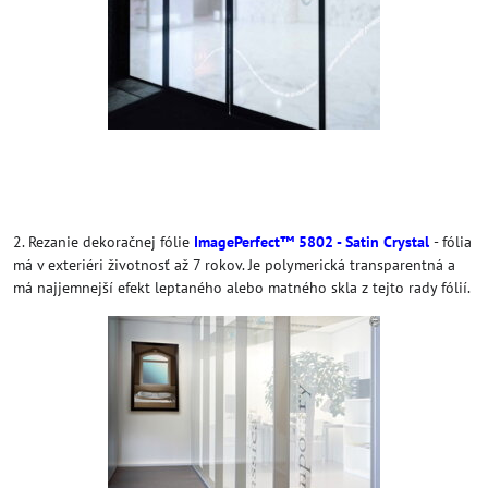
2. Rezanie dekoračnej fólie
ImagePerfect™ 5802 - Satin Crystal
- fólia
má v exteriéri životnosť až 7 rokov. Je polymerická transparentná a
má najjemnejší efekt leptaného alebo matného skla z tejto rady fólií.